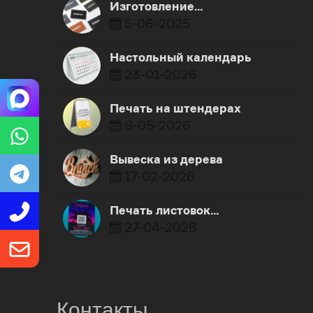
Изготовление…
5-06-2025
Настольный календарь
23-01-2026
Печать на штендерах
8-05-2026
Вывеска из дерева
17-02-2026
Печать листовок…
27-04-2026
Контакты