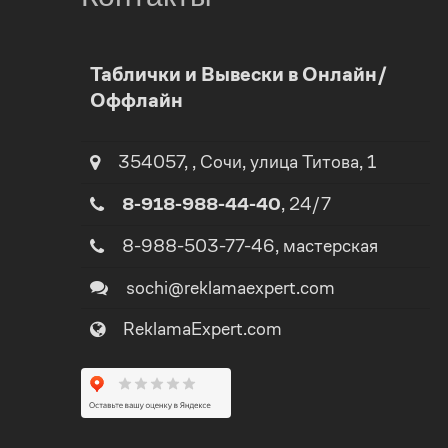
0
0
Таблички и Вывески в Онлайн/
Оффлайн
1
1
2
2
354057
,
,
Сочи
, улица
Титова, 1
8-918-988-44-40
, 24/7
3
3
8-988-503-77-46
, мастерская
4
4
sochi@reklamaexpert.com
ReklamaExpert.com
5
5
0
6
6