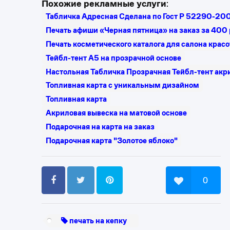
Похожие рекламные услуги
:
Табличка Адресная Сделана по Гост Р 52290-2
Печать афиши «Черная пятница» на заказ за 400
Печать косметического каталога для салона крас
Тейбл-тент А5 на прозрачной основе
Настольная Табличка Прозрачная Тейбл-тент акр
Топливная карта с уникальным дизайном
Топливная карта
Акриловая вывеска на матовой основе
Подарочная на карта на заказ
Подарочная карта "Золотое яблоко"
0
печать на кепку