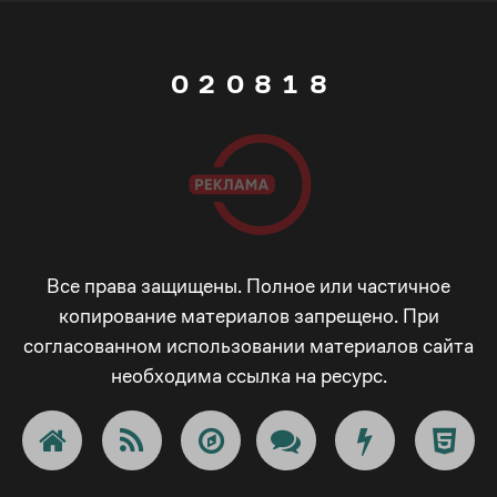
1
7
0
7
0
2
0
8
1
8
1
3
1
9
2
9
2
4
2
_
3
_
3
5
3
-
4
-
Все права защищены. Полное или частичное
копирование материалов запрещено. При
согласованном использовании материалов сайта
4
6
4
+
5
+
необходима ссылка на ресурс.
5
7
5
!
6
!
6
8
6
@
7
@