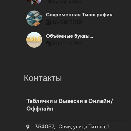
31-01-2023
Современная Типография
16-08-2019
Объёмные буквы…
30-01-2026
Контакты
0
Таблички и Вывески в Онлайн/
Оффлайн
1
0
2
354057
,
,
Сочи
, улица
Титова, 1
1