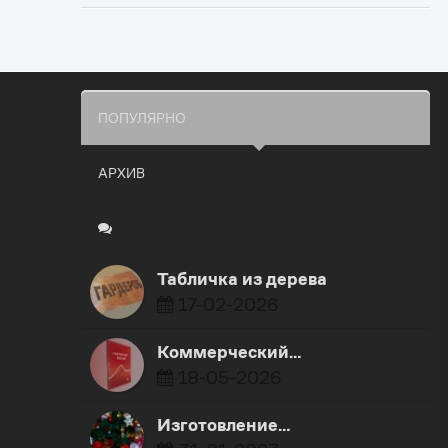
ПОПУЛЯРНО
АРХИВ
Табличка из дерева
17-02-2026
Коммерческий…
18-05-2026
Изготовление…