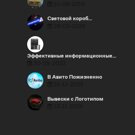
10-08-2019
Световой короб…
28-05-2026
Эффективные информационные…
30-09-2022
В Авито Пожизненно
16-12-2025
Вывески с Логотипом
13-11-2019