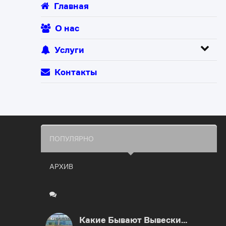
Главная
О нас
Услуги
Контакты
ПОПУЛЯРНО
АРХИВ
Какие Бывают Вывески…