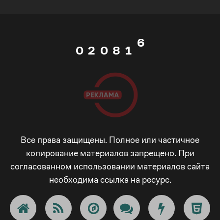
1
7
0
6
0
2
0
8
1
7
1
3
1
9
2
8
2
4
2
_
3
9
3
5
3
-
4
Все права защищены. Полное или частичное
_
копирование материалов запрещено. При
согласованном использовании материалов сайта
4
6
4
+
5
-
необходима ссылка на ресурс.
5
7
5
!
6
+