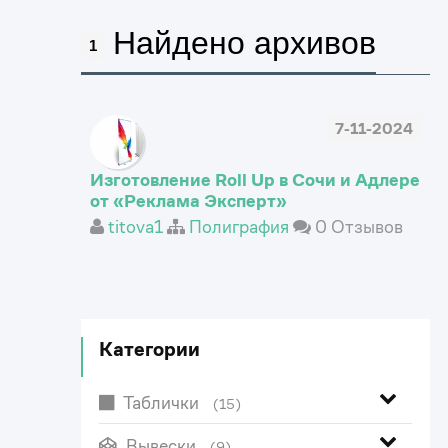
Найдено архивов
1
7-11-2024
Изготовление Roll Up в Сочи и Адлере
от «Реклама Эксперт»
titova1
Полиграфия
0 Отзывов
Категории
Таблички
(15)
Вывески
(9)