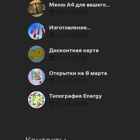
Меню А4 для вашего…
28-01-2026
Изготовление…
31-07-2024
Дисконтная карта
11-02-2026
Открытки на 8 марта
20-02-2026
Типография Energy
11-03-2026