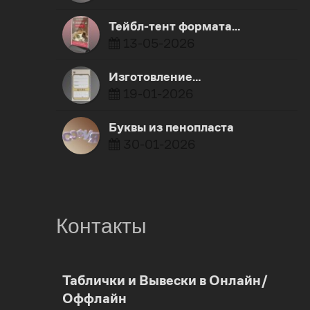
Тейбл-тент формата…
13-05-2026
Изготовление…
19-01-2026
Буквы из пенопласта
30-01-2026
Контакты
0
Таблички и Вывески в Онлайн/
Оффлайн
1
0