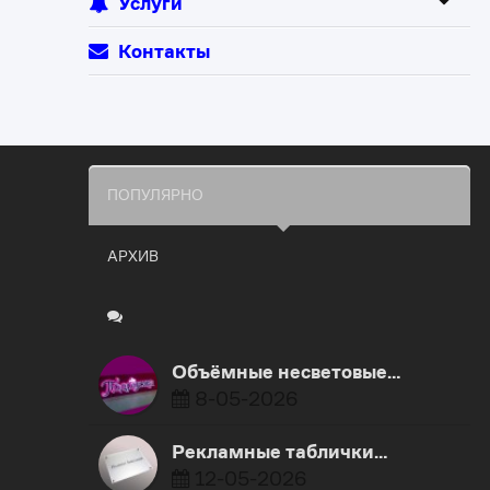
Услуги
Контакты
ПОПУЛЯРНО
АРХИВ
Объёмные несветовые…
8-05-2026
Рекламные таблички…
12-05-2026