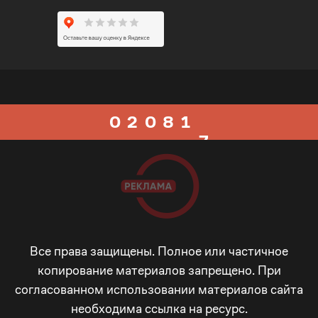
0
6
5
1
7
0
6
0
2
0
8
1
7
1
3
1
9
2
8
2
4
2
_
3
9
3
5
3
-
4
_
Все права защищены. Полное или частичное
копирование материалов запрещено. При
согласованном использовании материалов сайта
4
6
4
+
5
-
необходима ссылка на ресурс.