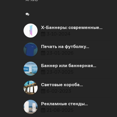
X-Баннеры: современные…
3-10-2024
Печать на футболку…
23-01-2026
Баннер или баннерная…
23-07-2025
Световые короба…
6-02-2023
Рекламные стенды…
21-08-2025