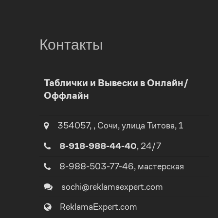
Контакты
0
Таблички и Вывески в Онлайн/
Оффлайн
1
0
2
1
354057
,
,
Сочи
, улица
Титова, 1
8-918-988-44-40
, 24/7
3
2
8-988-503-77-46
, мастерская
4
3
sochi@reklamaexpert.com
ReklamaExpert.com
5
4