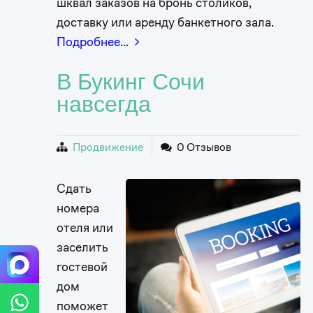
шквал заказов на бронь столиков,
доставку или аренду банкетного зала.
Подробнее…
В Букинг Сочи
навсегда
Продвижение
0 Отзывов
Сдать
номера
отеля или
заселить
гостевой
дом
поможет