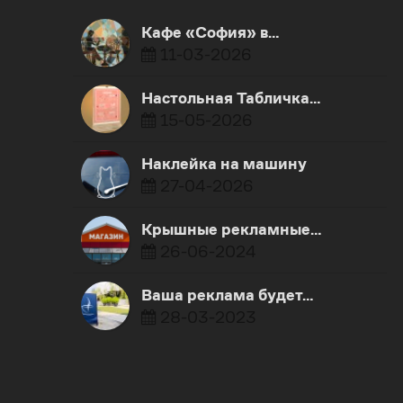
Кафе «София» в…
11-03-2026
Настольная Табличка…
15-05-2026
Наклейка на машину
27-04-2026
Крышные рекламные…
26-06-2024
Ваша реклама будет…
28-03-2023