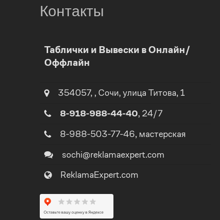
Контакты
0
Таблички и Вывески в Онлайн/
Оффлайн
1
2
354057
,
,
Сочи
, улица
Титова, 1
8-918-988-44-40
, 24/7
0
3
8-988-503-77-46
, мастерская
1
4
sochi@reklamaexpert.com
ReklamaExpert.com
2
5
3
0
6