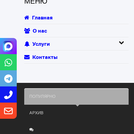
МЕНЮ
Главная
О нас
Услуги
Контакты
ПОПУЛЯРНО
АРХИВ