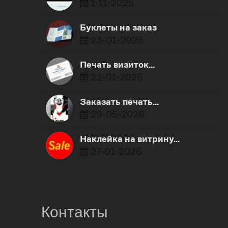
1-11-2025
Буклеты на заказ
23-01-2026
Печать визиток…
22-01-2026
Заказать печать…
29-05-2026
Наклейка на витрину…
27-01-2026
Контакты