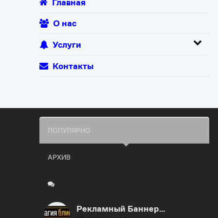
Главная
О нас
Услуги
Контакты
ПОПУЛЯРНО
АРХИВ
Рекламный Баннер…