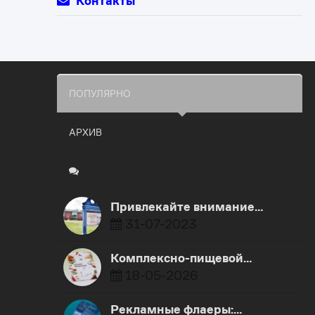
Контакты
ПОПУЛЯРНО
АРХИВ
Привлекайте внимание…
31-07-2023
Комплексно-пищевой…
18-05-2026
Рекламные флаеры:…