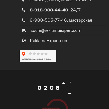
2
8-918-988-44-40
, 24/7
3
8-988-503-77-46
, мастерская
4
sochi@reklamaexpert.com
ReklamaExpert.com
0
5
1
0
6
0
2
1
7
1
3
0
2
0
8
2
4
1
3
1
9
3