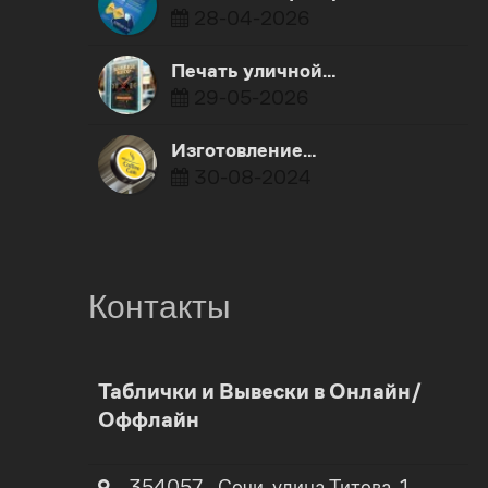
28-04-2026
Печать уличной…
29-05-2026
Изготовление…
30-08-2024
Контакты
0
Таблички и Вывески в Онлайн/
Оффлайн
1
354057
,
,
Сочи
, улица
Титова, 1