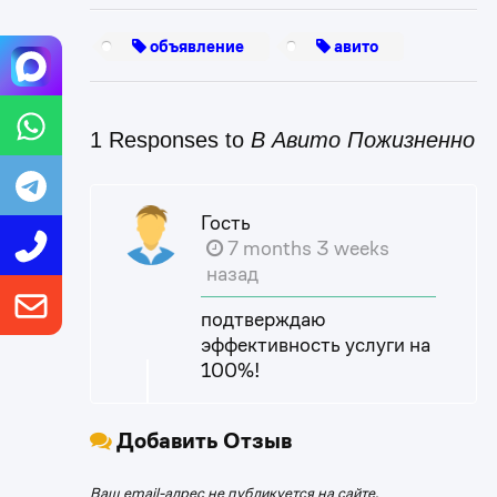
объявление
авито
1 Responses to
В Авито Пожизненно
Гость
7 months 3 weeks
назад
подтверждаю
эффективность услуги на
100%!
Добавить Отзыв
Ваш email-адрес не публикуется на сайте.