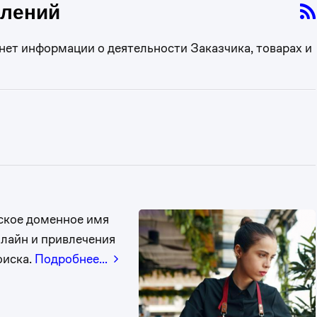
влений
нет информации о деятельности Заказчика, товарах и
еское доменное имя
лайн и привлечения
оиска.
Подробнее…