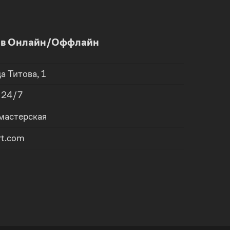
и в Онлайн/Оффлайн
ца
Титова, 1
, 24/7
 мастерская
rt.com