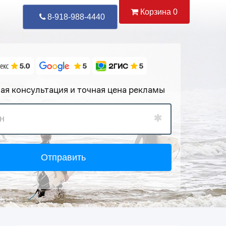
Корзина
0
Уже Позвонили
89
8-918-988-4440
ая консультация и точная цена рекламы
Отправить