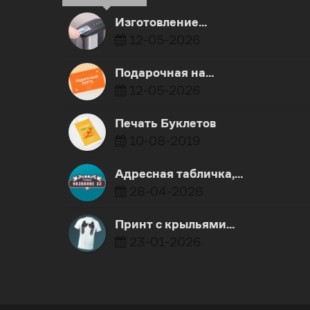
Изготовление…
12-05-2026
Подарочная на…
12-05-2026
Печать Буклетов
10-08-2019
Адресная табличка,…
28-04-2026
Принт с крыльями…
23-01-2026