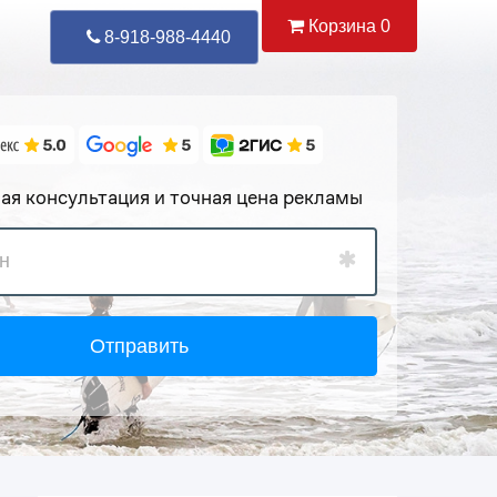
Корзина
0
Уже Позвонили
92
8-918-988-4440
ая консультация и точная цена рекламы
Отправить