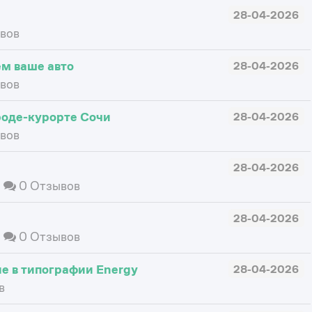
28-04-2026
вов
м ваше авто
28-04-2026
вов
роде-курорте Сочи
28-04-2026
вов
28-04-2026
ы
0 Отзывов
28-04-2026
ы
0 Отзывов
ие в типографии Energy
28-04-2026
в