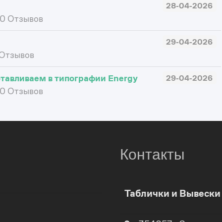
28-04-2026
0 Отзывов
29-04-2026
Отзывов
отавливаем в типографии Energy
29-04-2026
0 Отзывов
Контакты
0
0
Таблички и Вывеск
1
1