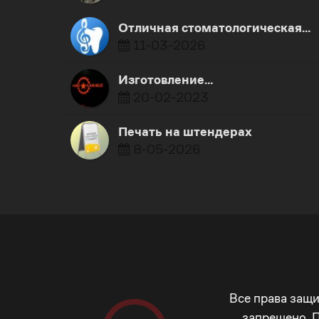
Отличная стоматологическая…
11-03-2026
​Изготовление…
20-02-2023
Печать на штендерах
8-05-2026
Все права защ
запрещено. 