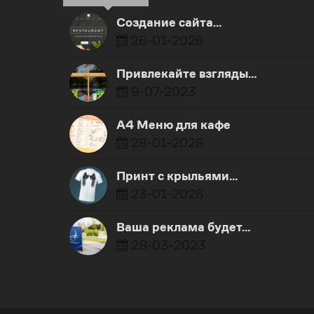
Создание сайта…
26-01-2026
Привлекайте взгляды…
9-07-2023
А4 Меню для кафе
28-01-2026
Принт с крыльями…
23-01-2026
Ваша реклама будет…
28-03-2023