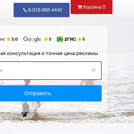
Корзина
0
Уже Позвонили
88
8-918-988-4440
ая консультация и точная цена рекламы
Отправить