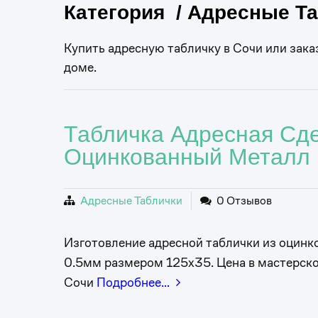
Категория / Адресные Т
Купить адресную табличку в Сочи или зака
доме.
Табличка Адресная Сде
Оцинкованный Металл
Адресные Таблички
0 Отзывов
Изготовление адресной таблички из оцинк
0.5мм размером 125х35. Цена в мастерско
Сочи
Подробнее…