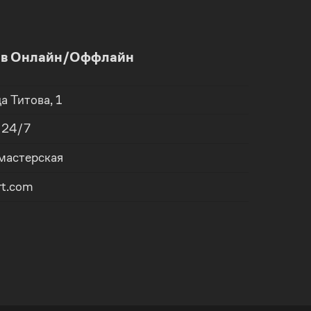
и в Онлайн/Оффлайн
ца
Титова, 1
, 24/7
 мастерская
rt.com