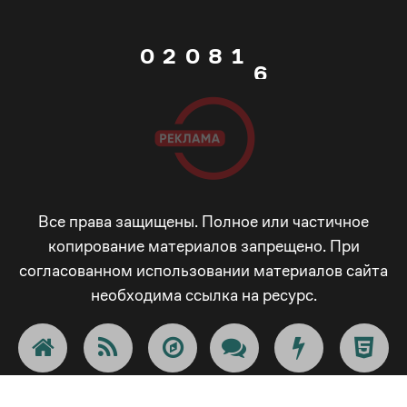
1
7
0
5
0
2
0
8
1
6
1
3
1
9
2
7
2
4
2
_
3
8
3
5
3
-
4
Все права защищены. Полное или частичное
9
копирование материалов запрещено. При
согласованном использовании материалов сайта
4
6
4
+
5
_
необходима ссылка на ресурс.
5
7
5
!
6
-
6
8
6
@
7
+