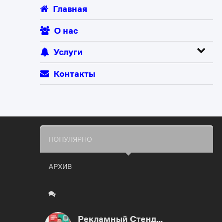
Главная
О нас
Услуги
Контакты
ПОПУЛЯРНО
АРХИВ
Рекламный Стенд…