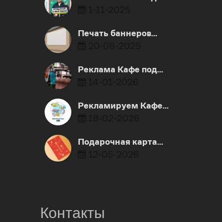
1-11-2025
Печать баннеров…
20-08-2025
Реклама Кафе под…
14-01-2026
Рекламируем Кафе…
18-02-2026
Подарочная карта…
12-05-2026
Контакты