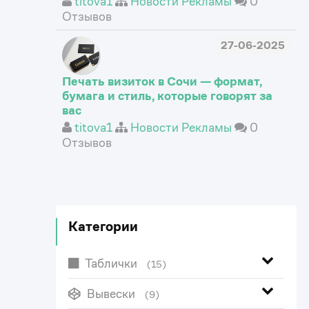
titova1
Новости Рекламы
0
Отзывов
27-06-2025
Печать визиток в Сочи — формат,
бумага и стиль, которые говорят за
вас
titova1
Новости Рекламы
0
Отзывов
Категории
Таблички
(15)
Вывески
(9)