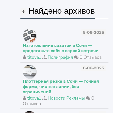
Найдено архивов
6
5-06-2025
Изготовление визиток в Сочи —
представьте себя с первой встречи
titova1
Полиграфия
0 Отзывов
6-06-2025
Плоттерная резка в Сочи — точная
форма, чистые линии, без
ограничений
titova1
Новости Рекламы
0
Отзывов